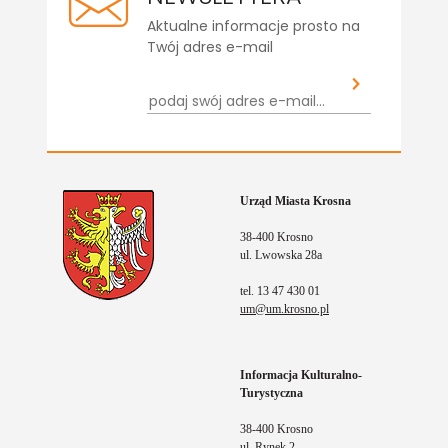
Aktualne informacje prosto na
Twój adres e-mail
Urząd Miasta Krosna
38-400 Krosno
ul. Lwowska 28a
tel. 13 47 430 01
um@um.krosno.pl
Informacja Kulturalno-
Turystyczna
38-400 Krosno
ul. Rynek 2