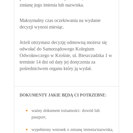
zmianę jego imienia lub nazwiska.
Maksymalny czas oczekiwania na wydanie
decyzji wynosi miesiąc.
Jeżeli otrzymasz decyzję odmowną możesz się
odwołać do Samorządowego Kolegium
Odwoławczego w Krośnie, ul. Bieszczadzka 1 w
terminie 14 dni od daty jej doręczenia za
pośrednictwem organu który ją wydał.
DOKUMENTY JAKIE BĘDĄ CI POTRZEBNE:
ważny dokument tożsamości- dowód lub
paszport,
wypełniony wniosek o zmianę imienia/nazwiska,