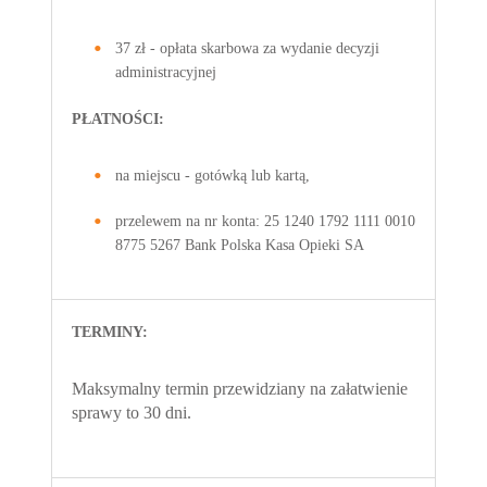
37 zł - opłata skarbowa za wydanie decyzji
administracyjnej
PŁATNOŚCI:
na miejscu - gotówką lub kartą,
przelewem na nr konta:
25 1240 1792 1111 0010
8775 5267
Bank Polska Kasa Opieki SA
TERMINY:
Maksymalny termin przewidziany na załatwienie
sprawy to 30 dni.