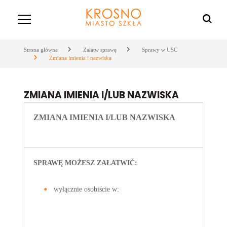
Strona główna
Załatw sprawę
Sprawy w USC
Zmiana imienia i nazwiska
ZMIANA IMIENIA I/LUB NAZWISKA
ZMIANA IMIENIA I/LUB NAZWISKA
SPRAWĘ MOŻESZ ZAŁATWIĆ:
wyłącznie
osobiście w: