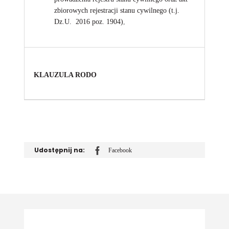
zbiorowych rejestracji stanu cywilnego (t.j.
Dz.U. 2016 poz. 1904)
,
KLAUZULA RODO
Udostępnij na:
Facebook
Udostępnij
na