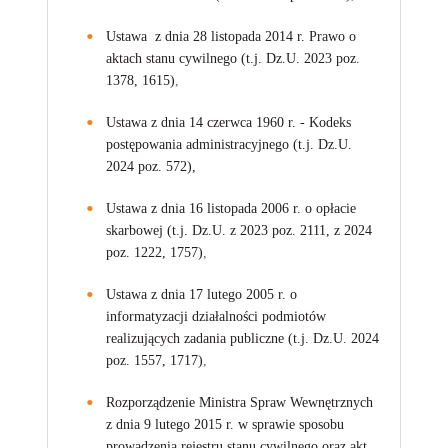
Ustawa z dnia 28 listopada 2014 r. Prawo o
aktach stanu cywilnego (t.j. Dz.U. 2023 poz.
1378, 1615)
,
Ustawa z dnia 14 czerwca 1960 r. - Kodeks
postępowania administracyjnego (t.j. Dz.U.
2024 poz. 572),
Ustawa z dnia 16 listopada 2006 r. o opłacie
skarbowej (t.j. Dz.U. z 2023 poz. 2111, z 2024
poz. 1222, 1757)
,
Ustawa z dnia 17 lutego 2005 r. o
informatyzacji działalności podmiotów
realizujących zadania publiczne (t.j. Dz.U. 2024
poz. 1557, 1717)
,
Rozporządzenie Ministra Spraw Wewnętrznych
z dnia 9 lutego 2015 r. w sprawie sposobu
prowadzenia rejestru stanu cywilnego oraz akt