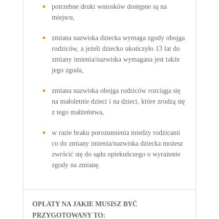
potrzebne druki wniosków dostępne są na
miejscu,
zmiana nazwiska dziecka wymaga zgody obojga
rodziców, a jeżeli dziecko ukończyło 13 lat do
zmiany imienia/nazwiska wymagana jest także
jego zgoda,
zmiana nazwiska obojga rodziców rozciąga się
na małoletnie dzieci i na dzieci, które zrodzą się
z tego małżeństwa,
w razie braku porozumienia miedzy rodzicami
co do zmiany imienia/nazwiska dziecka możesz
zwrócić się do sądu opiekuńczego o wyrażenie
zgody na zmianę.
OPŁATY NA JAKIE MUSISZ BYĆ
PRZYGOTOWANY TO: