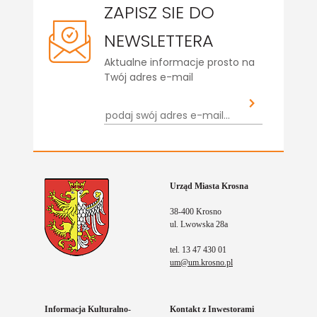
ZAPISZ SIE DO
NEWSLETTERA
Aktualne informacje prosto na
Twój adres e-mail
Urząd Miasta Krosna
38-400 Krosno
ul. Lwowska 28a
tel. 13 47 430 01
um@um.krosno.pl
Informacja Kulturalno-
Kontakt z Inwestorami