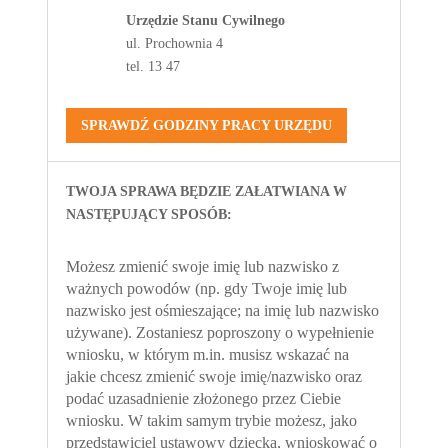
Urzędzie Stanu Cywilnego
ul. Prochownia 4
tel. 13 47
SPRAWDŹ GODZINY PRACY URZĘDU
TWOJA SPRAWA BĘDZIE ZAŁATWIANA W
NASTĘPUJĄCY SPOSÓB:
Możesz zmienić swoje imię lub nazwisko z
ważnych powodów (np. gdy Twoje imię lub
nazwisko jest ośmieszające; na imię lub nazwisko
używane). Zostaniesz poproszony o wypełnienie
wniosku, w którym m.in. musisz wskazać na
jakie chcesz zmienić swoje imię/nazwisko oraz
podać uzasadnienie złożonego przez Ciebie
wniosku. W takim samym trybie możesz, jako
przedstawiciel ustawowy dziecka, wnioskować o