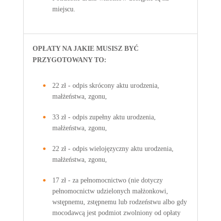
miejscu.
OPŁATY NA JAKIE MUSISZ BYĆ
PRZYGOTOWANY TO:
22 zł - odpis skrócony aktu urodzenia,
małżeństwa, zgonu,
33 zł - odpis zupełny aktu urodzenia,
małżeństwa, zgonu,
22 zł - odpis wielojęzyczny aktu urodzenia,
małżeństwa, zgonu,
17 zł - za pełnomocnictwo (nie dotyczy
pełnomocnictw udzielonych małżonkowi,
wstępnemu, zstępnemu lub rodzeństwu albo gdy
mocodawcą jest podmiot zwolniony od opłaty