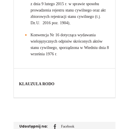
z dnia 9 lutego 2015 r. w sprawie sposobu
prowadzenia rejestru stanu cywilnego oraz akt
zbiorowych rejestracji stanu cywilnego (t.j.
Dz.U. 2016 poz. 1904)
,
Konwencja Nr 16 dotycząca wydawania
wielojęzycznych odpisów skróconych aktów
stanu cywilnego, sporządzona w Wiedniu dnia 8
września 1976 r.
KLAUZULA RODO
Udostępnij na:
Facebook
Udostępnij