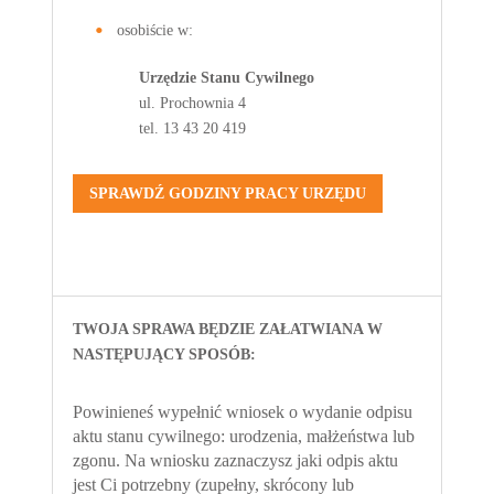
osobiście w:
Urzędzie Stanu Cywilnego
ul. Prochownia 4
tel. 13 43 20 419
SPRAWDŹ GODZINY PRACY URZĘDU
TWOJA SPRAWA BĘDZIE ZAŁATWIANA W
NASTĘPUJĄCY SPOSÓB:
Powinieneś wypełnić wniosek o wydanie odpisu
aktu stanu cywilnego: urodzenia, małżeństwa lub
zgonu. Na wniosku zaznaczysz jaki odpis aktu
jest Ci potrzebny (zupełny, skrócony lub