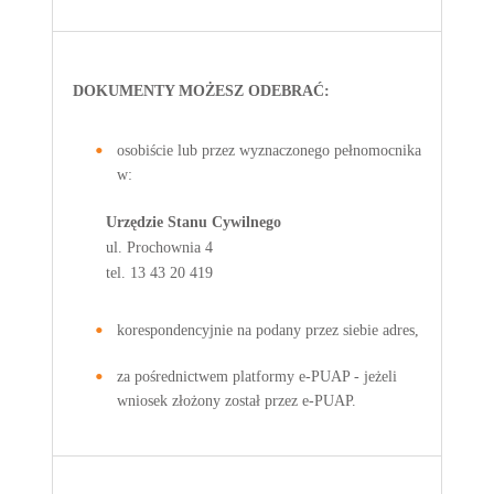
DOKUMENTY MOŻESZ ODEBRAĆ:
osobiście lub przez wyznaczonego pełnomocnika
w:
Urzędzie Stanu Cywilnego
ul. Prochownia 4
tel. 13 43 20 419
korespondencyjnie na podany przez siebie adres,
za pośrednictwem platformy e-PUAP - jeżeli
wniosek złożony został przez e-PUAP.