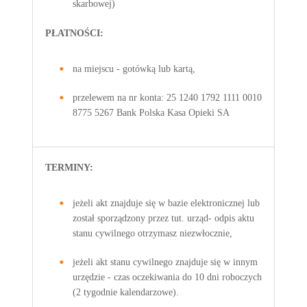
skarbowej)
PŁATNOŚCI:
na miejscu - gotówką lub kartą,
przelewem na nr konta:
25 1240 1792 1111 0010
8775 5267
Bank Polska Kasa Opieki SA
TERMINY:
jeżeli akt znajduje się w bazie elektronicznej lub
został sporządzony przez tut. urząd- odpis aktu
stanu cywilnego otrzymasz niezwłocznie,
jeżeli akt stanu cywilnego znajduje się w innym
urzędzie - czas oczekiwania do 10 dni roboczych
(2 tygodnie kalendarzowe).