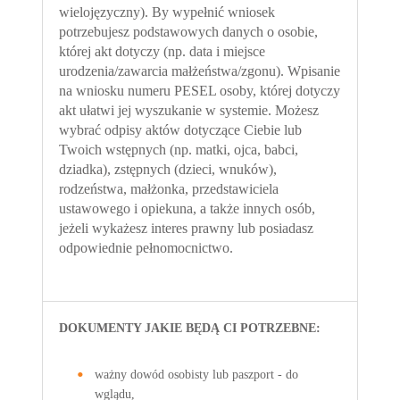
wielojęzyczny). By wypełnić wniosek
potrzebujesz podstawowych danych o osobie,
której akt dotyczy (np. data i miejsce
urodzenia/zawarcia małżeństwa/zgonu). Wpisanie
na wniosku numeru PESEL osoby, której dotyczy
akt ułatwi jej wyszukanie w systemie. Możesz
wybrać odpisy aktów dotyczące Ciebie lub
Twoich wstępnych (np. matki, ojca, babci,
dziadka), zstępnych (dzieci, wnuków),
rodzeństwa, małżonka, przedstawiciela
ustawowego i opiekuna, a także innych osób,
jeżeli wykażesz interes prawny lub posiadasz
odpowiednie pełnomocnictwo.
DOKUMENTY JAKIE BĘDĄ CI POTRZEBNE:
ważny dowód osobisty lub paszport - do
wglądu,