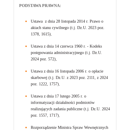
PODSTAWA PRAWNA:
Ustawa z dnia 28 listopada 2014 r. Prawo o
aktach stanu cywilnego (t.j. Dz.U. 2023 poz.
1378, 1615)
,
Ustawa z dnia 14 czerwca 1960 r. - Kodeks
postępowania administracyjnego (t.j. Dz.U.
2024 poz. 572),
Ustawa z dnia 16 listopada 2006 r. o opłacie
skarbowej (t.j. Dz.U. z 2023 poz. 2111, z 2024
poz. 1222, 1757)
,
Ustawa z dnia 17 lutego 2005 r. o
informatyzacji działalności podmiotów
realizujących zadania publiczne (t.j. Dz.U. 2024
poz. 1557, 1717)
,
Rozporządzenie Ministra Spraw Wewnętrznych