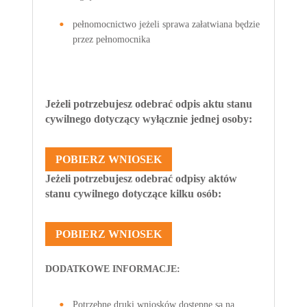
pełnomocnictwo jeżeli sprawa załatwiana będzie
przez pełnomocnika
Jeżeli potrzebujesz odebrać odpis aktu stanu
cywilnego dotyczący wyłącznie jednej osoby:
POBIERZ WNIOSEK
Jeżeli potrzebujesz odebrać odpisy aktów
stanu cywilnego dotyczące kilku osób:
POBIERZ WNIOSEK
DODATKOWE INFORMACJE:
Potrzebne druki wniosków dostępne są na