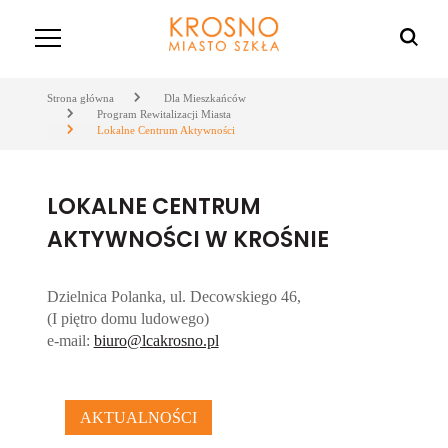
Strona główna
Dla Mieszkańców
Program Rewitalizacji Miasta
Lokalne Centrum Aktywności
LOKALNE CENTRUM
AKTYWNOŚCI W KROŚNIE
Dzielnica Polanka, ul. Decowskiego 46,
(I piętro domu ludowego)
e-mail:
biuro@lcakrosno.pl
AKTUALNOŚCI