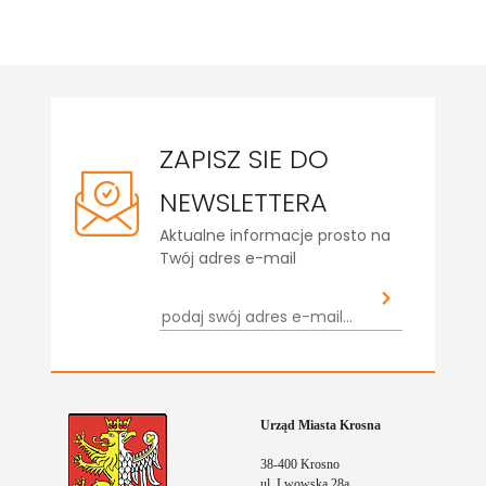
na
ZAPISZ SIE DO
NEWSLETTERA
Aktualne informacje prosto na
Twój adres e-mail
Urząd Miasta Krosna
38-400 Krosno
ul. Lwowska 28a