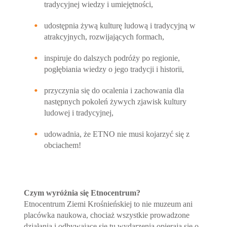
tradycyjnej wiedzy i umiejętności,
udostępnia żywą kulturę ludową i tradycyjną w
atrakcyjnych, rozwijających formach,
inspiruje do dalszych podróży po regionie,
pogłębiania wiedzy o jego tradycji i historii,
przyczynia się do ocalenia i zachowania dla
następnych pokoleń żywych zjawisk kultury
ludowej i tradycyjnej,
udowadnia, że ETNO nie musi kojarzyć się z
obciachem!
Czym wyróżnia się Etnocentrum?
Etnocentrum Ziemi Krośnieńskiej to nie muzeum ani
placówka naukowa, chociaż wszystkie prowadzone
działania i odbywające się tu wydarzenia opierają się o