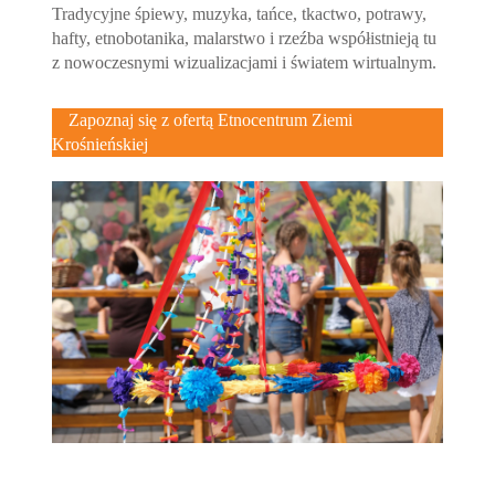
Tradycyjne śpiewy, muzyka, tańce, tkactwo, potrawy,
hafty, etnobotanika, malarstwo i rzeźba współistnieją tu
z nowoczesnymi wizualizacjami i światem wirtualnym.
Zapoznaj się z ofertą Etnocentrum Ziemi
Krośnieńskiej