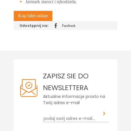
Jarmark staroci i rękodzieła.
Kup bilet online
Udostępnij na:
Facebook
Udostępnij
na
ZAPISZ SIE DO
NEWSLETTERA
Aktualne informacje prosto na
Twój adres e-mail