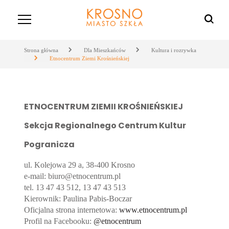
Strona główna
Dla Mieszkańców
Kultura i rozrywka
Etnocentrum Ziemi Krośnieńskiej
ETNOCENTRUM ZIEMII KROŚNIEŃSKIEJ
Sekcja Regionalnego Centrum Kultur
Pogranicza
ul. Kolejowa 29 a, 38-400 Krosno
e-mail: biuro@etnocentrum.pl
tel. 13 47 43 512, 13 47 43 513
Kierownik: Paulina Pabis-Boczar
Oficjalna strona internetowa:
www.etnocentrum.pl
Profil na Facebooku:
@etnocentrum