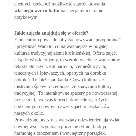
chętnych czeka też możliwość zaprojektowania
własnego wzoru haftu
na specjalnym ekranie
dotykowym.
Jakie zajęcia znajdują się w ofercie?
Etnocentrum powstało, aby zachowywać, przypominać
i przybliżać Wam to, co najważniejsze w bogatej
kulturze tradycyjnej ziemi krośnieńskiej. Oferta zajęć,
jaką do Was kierujemy, to szeroki wachlarz warsztatów
rękodzielniczych, kulinarnych, rzemieślniczych,
tanecznych i śpiewaczych, opartych na dorobku
pokoleń. To także spotkania z żywą kulturą – z
mistrzami śpiewu i rzemiosła, ze znawcami kultury
tradycyjnej. To interaktywne spacery po nowoczesnej
przestrzeni, podczas których dowiecie się o życiu
codziennym i dawnych zwyczajach mieszkańców
naszych okolic.
Prowadzone przez nas warsztaty odzwierciedlają świat
dawnej wsi – wyrabiają poczucie rytmu, budują
harmonię z otoczeniem i wewnętrzny porządek.