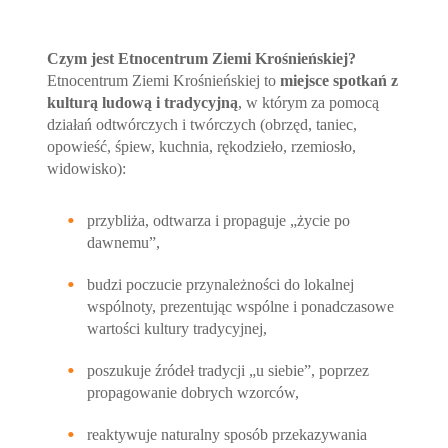
Czym jest Etnocentrum Ziemi Krośnieńskiej?
Etnocentrum Ziemi Krośnieńskiej to
miejsce spotkań z
kulturą ludową i tradycyjną
, w którym za pomocą
działań odtwórczych i twórczych (obrzęd, taniec,
opowieść, śpiew, kuchnia, rękodzieło, rzemiosło,
widowisko):
przybliża, odtwarza i propaguje „życie po
dawnemu”,
budzi poczucie przynależności do lokalnej
wspólnoty, prezentując wspólne i ponadczasowe
wartości kultury tradycyjnej,
poszukuje źródeł tradycji „u siebie”, poprzez
propagowanie dobrych wzorców,
reaktywuje naturalny sposób przekazywania