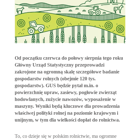
Od początku czerwca do połowy sierpnia tego roku
Główny Urząd Statystyczny przeprowadzi
zakrojone na ogromną skalę szczegółowe badanie
gospodarstw rolnych (obejmie 120 tys.
gospodarstw). GUS będzie pytał m.in. o
powierzchnię upraw, zasiewy, pogłowie zwierząt
hodowlanych, zużycie nawozów, wyposażenie w
maszyny. Wyniki będą kluczowe dla prowadzenia
właściwej polityki rolnej na poziomie krajowym i
unijnym, w tym dla wielkości dopłat do rolnictwa.
To, co dzieje się w polskim rolnictwie, ma ogromne