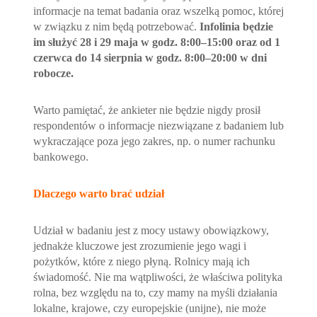
informacje na temat badania oraz wszelką pomoc, której
w związku z nim będą potrzebować.
Infolinia będzie
im służyć 28 i 29 maja w godz. 8:00–15:00 oraz od 1
czerwca do 14 sierpnia w godz. 8:00–20:00 w dni
robocze.
Warto pamiętać, że ankieter nie będzie nigdy prosił
respondentów o informacje niezwiązane z badaniem lub
wykraczające poza jego zakres, np. o numer rachunku
bankowego.
Dlaczego warto brać udział
Udział w badaniu jest z mocy ustawy obowiązkowy,
jednakże kluczowe jest zrozumienie jego wagi i
pożytków, które z niego płyną. Rolnicy mają ich
świadomość. Nie ma wątpliwości, że właściwa polityka
rolna, bez względu na to, czy mamy na myśli działania
lokalne, krajowe, czy europejskie (unijne), nie może