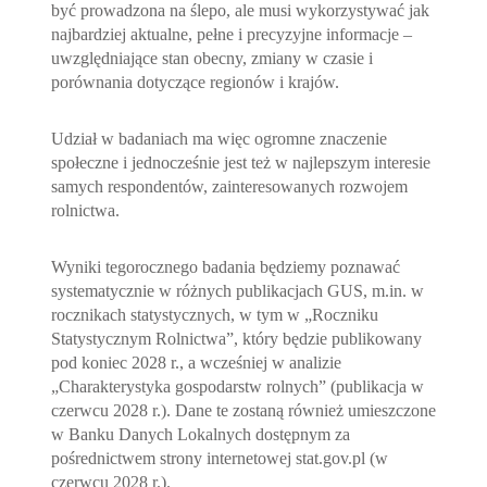
być prowadzona na ślepo, ale musi wykorzystywać jak
najbardziej aktualne, pełne i precyzyjne informacje –
uwzględniające stan obecny, zmiany w czasie i
porównania dotyczące regionów i krajów.
Udział w badaniach ma więc ogromne znaczenie
społeczne i jednocześnie jest też w najlepszym interesie
samych respondentów, zainteresowanych rozwojem
rolnictwa.
Wyniki tegorocznego badania będziemy poznawać
systematycznie w różnych publikacjach GUS, m.in. w
rocznikach statystycznych, w tym w „Roczniku
Statystycznym Rolnictwa”, który będzie publikowany
pod koniec 2028 r., a wcześniej w analizie
„Charakterystyka gospodarstw rolnych” (publikacja w
czerwcu 2028 r.). Dane te zostaną również umieszczone
w Banku Danych Lokalnych dostępnym za
pośrednictwem strony internetowej stat.gov.pl (w
czerwcu 2028 r.).