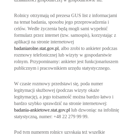
Rolnicy otrzymają od prezesa GUS list z informacjami
na temat badania, sposobu jego przeprowadzenia i
celów. Wedle życzenia będą mogli sami wypełnić
formularz przez internet (tzw. samospis), korzystając z
aplikacji na stronie internetowej
badaniarolne.stat.gov.pl
, albo zrobi to ankieter podczas
rozmowy telefonicznej lub wizyty w gospodarstwie
rolnym. Przypominamy: ankieter jest funkcjonariuszem
publicznym i pracownikiem urzędu statystycznego.
W czasie rozmowy przedstawi się, poda numer
legitymacji służbowej (podczas wizyty okaże
legitymację), a jego tożsamość można bardzo łatwo i
bardzo szybko sprawdzić na stronie internetowej:
badania-ankietowe.stat.gov.pl
lub dzwoniąc na infolinię
statystyczną, numer: +48 22 279 99 99.
Pod tym numerem rolnicy uzyskają też wszelkie