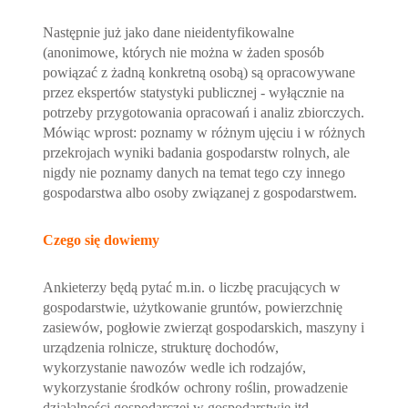
Następnie już jako dane nieidentyfikowalne
(anonimowe, których nie można w żaden sposób
powiązać z żadną konkretną osobą) są opracowywane
przez ekspertów statystyki publicznej - wyłącznie na
potrzeby przygotowania opracowań i analiz zbiorczych.
Mówiąc wprost: poznamy w różnym ujęciu i w różnych
przekrojach wyniki badania gospodarstw rolnych, ale
nigdy nie poznamy danych na temat tego czy innego
gospodarstwa albo osoby związanej z gospodarstwem.
Czego się dowiemy
Ankieterzy będą pytać m.in. o liczbę pracujących w
gospodarstwie, użytkowanie gruntów, powierzchnię
zasiewów, pogłowie zwierząt gospodarskich, maszyny i
urządzenia rolnicze, strukturę dochodów,
wykorzystanie nawozów wedle ich rodzajów,
wykorzystanie środków ochrony roślin, prowadzenie
działalności gospodarczej w gospodarstwie itd.