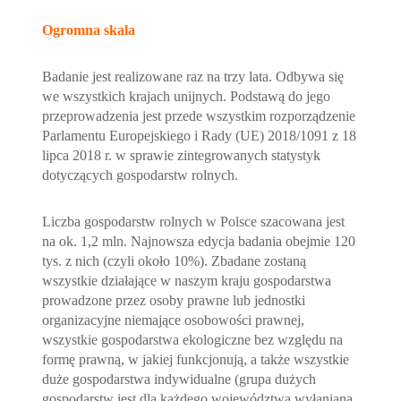
Ogromna skala
Badanie jest realizowane raz na trzy lata. Odbywa się
we wszystkich krajach unijnych. Podstawą do jego
przeprowadzenia jest przede wszystkim rozporządzenie
Parlamentu Europejskiego i Rady (UE) 2018/1091 z 18
lipca 2018 r. w sprawie zintegrowanych statystyk
dotyczących gospodarstw rolnych.
Liczba gospodarstw rolnych w Polsce szacowana jest
na ok. 1,2 mln. Najnowsza edycja badania obejmie 120
tys. z nich (czyli około 10%). Zbadane zostaną
wszystkie działające w naszym kraju gospodarstwa
prowadzone przez osoby prawne lub jednostki
organizacyjne niemające osobowości prawnej,
wszystkie gospodarstwa ekologiczne bez względu na
formę prawną, w jakiej funkcjonują, a także wszystkie
duże gospodarstwa indywidualne (grupa dużych
gospodarstw jest dla każdego województwa wyłaniana