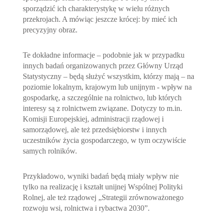
sporządzić ich charakterystykę w wielu różnych
przekrojach. A mówiąc jeszcze krócej: by mieć ich
precyzyjny obraz.
Te dokładne informacje – podobnie jak w przypadku
innych badań organizowanych przez Główny Urząd
Statystyczny – będą służyć wszystkim, którzy mają – na
poziomie lokalnym, krajowym lub unijnym - wpływ na
gospodarkę, a szczególnie na rolnictwo, lub których
interesy są z rolnictwem związane. Dotyczy to m.in.
Komisji Europejskiej, administracji rządowej i
samorządowej, ale też przedsiębiorstw i innych
uczestników życia gospodarczego, w tym oczywiście
samych rolników.
Przykładowo, wyniki badań będą miały wpływ nie
tylko na realizację i kształt unijnej Wspólnej Polityki
Rolnej, ale też rządowej „Strategii zrównoważonego
rozwoju wsi, rolnictwa i rybactwa 2030”.