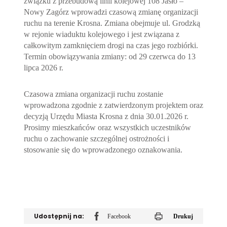
związku z przebudową linii kolejowej 108 Jasło –
Nowy Zagórz wprowadzi czasową zmianę organizacji
ruchu na terenie Krosna. Zmiana obejmuje ul. Grodzką
w rejonie wiaduktu kolejowego i jest związana z
całkowitym zamknięciem drogi na czas jego rozbiórki.
Termin obowiązywania zmiany: od 29 czerwca do 13
lipca 2026 r.
Czasowa zmiana organizacji ruchu zostanie
wprowadzona zgodnie z zatwierdzonym projektem oraz
decyzją Urzędu Miasta Krosna z dnia 30.01.2026 r.
Prosimy mieszkańców oraz wszystkich uczestników
ruchu o zachowanie szczególnej ostrożności i
stosowanie się do wprowadzonego oznakowania.
Udostępnij na:
Facebook
Drukuj